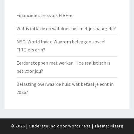
Financiële stress als FIRE-er
Wat is inflatie en wat doet het met je spaargeld?
MSCI World Index: Waarom beleggen zoveel
FIRE-ers erin?
Eerder stoppen met werken: Hoe realistisch is
het voor jou?
Belasting overwaarde huis: wat betaal je echt in
2026?
© 2026
|
Ondersteund door
WordPress
|
Thema:
Nisarg