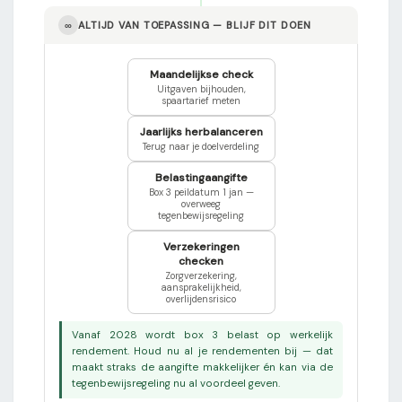
∞
ALTIJD VAN TOEPASSING — BLIJF DIT DOEN
Maandelijkse check
Uitgaven bijhouden,
spaartarief meten
Jaarlijks herbalanceren
Terug naar je doelverdeling
Belastingaangifte
Box 3 peildatum 1 jan —
overweeg
tegenbewijsregeling
Verzekeringen
checken
Zorgverzekering,
aansprakelijkheid,
overlijdensrisico
Vanaf 2028 wordt box 3 belast op werkelijk
rendement. Houd nu al je rendementen bij — dat
maakt straks de aangifte makkelijker én kan via de
tegenbewijsregeling nu al voordeel geven.