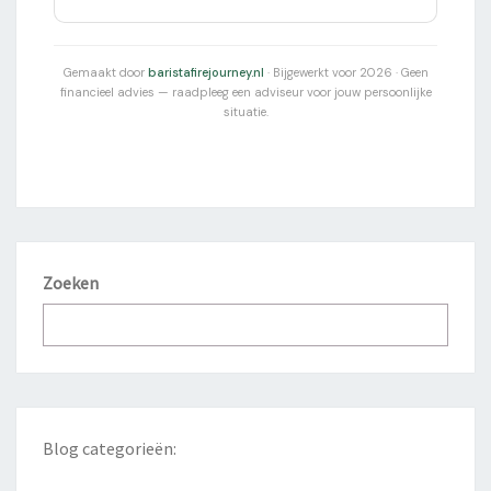
Gemaakt door
baristafirejourney.nl
· Bijgewerkt voor 2026 · Geen
financieel advies — raadpleeg een adviseur voor jouw persoonlijke
situatie.
Zoeken
Blog categorieën: