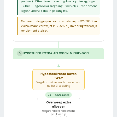
partner). Effectieve belastingdruk op beleggingen:
~2,16%. Tegenbewijsregeling: werkelijk rendement
lager? Gebruik dat in je aangifte.
Groene beleggingen: extra vrijstelling ~€27.000 in
2026, maar verdwijnt in 2028 bij invoering werkelijk
rendement stelsel.
5
HYPOTHEEK EXTRA AFLOSSEN & FIRE-DOEL
↓
Hypotheekrente boven
~4%?
Vergelijk met verwacht rendement
na box 3 belasting
Ja — hoge rente
Overweeg extra
aflossen
Gegarandeerd rendement
gelijk aan je