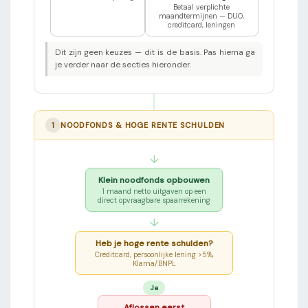
Betaal verplichte
maandtermijnen — DUO,
creditcard, leningen
Dit zijn geen keuzes — dit is de basis. Pas hierna ga
je verder naar de secties hieronder.
1
NOODFONDS & HOGE RENTE SCHULDEN
↓
Klein noodfonds opbouwen
1 maand netto uitgaven op een
direct opvraagbare spaarrekening
↓
Heb je hoge rente schulden?
Creditcard, persoonlijke lening >5%,
Klarna/BNPL
Ja
Aflossen eerst