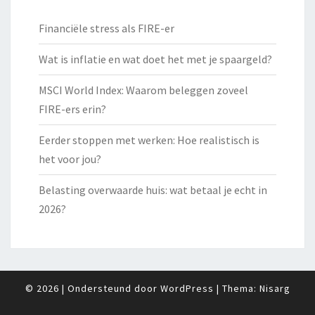
Financiële stress als FIRE-er
Wat is inflatie en wat doet het met je spaargeld?
MSCI World Index: Waarom beleggen zoveel
FIRE-ers erin?
Eerder stoppen met werken: Hoe realistisch is
het voor jou?
Belasting overwaarde huis: wat betaal je echt in
2026?
© 2026
|
Ondersteund door
WordPress
|
Thema:
Nisarg