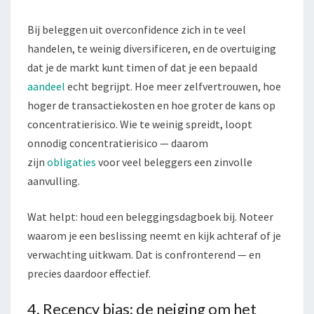
Bij beleggen uit overconfidence zich in te veel
handelen, te weinig diversificeren, en de overtuiging
dat je de markt kunt timen of dat je een bepaald
aandeel
echt begrijpt. Hoe meer zelfvertrouwen, hoe
hoger de transactiekosten en hoe groter de kans op
concentratierisico. Wie te weinig spreidt, loopt
onnodig concentratierisico — daarom
zijn
obligaties
voor veel beleggers een zinvolle
aanvulling.
Wat helpt: houd een beleggingsdagboek bij. Noteer
waarom je een beslissing neemt en kijk achteraf of je
verwachting uitkwam. Dat is confronterend — en
precies daardoor effectief.
4. Recency bias: de neiging om het