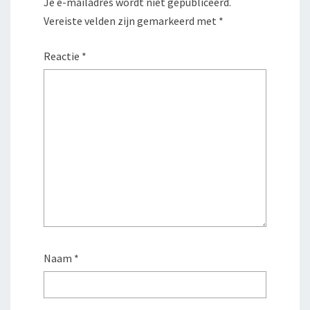
Je e-mailadres wordt niet gepubliceerd.
Vereiste velden zijn gemarkeerd met
*
Reactie
*
Naam
*