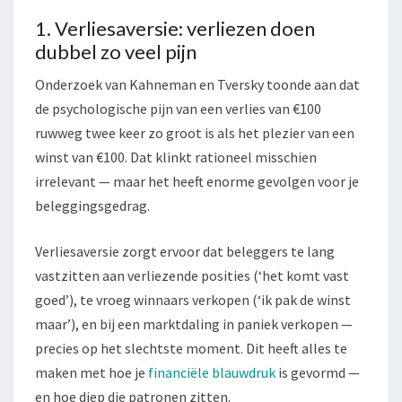
1. Verliesaversie: verliezen doen
dubbel zo veel pijn
Onderzoek van Kahneman en Tversky toonde aan dat
de psychologische pijn van een verlies van €100
ruwweg twee keer zo groot is als het plezier van een
winst van €100. Dat klinkt rationeel misschien
irrelevant — maar het heeft enorme gevolgen voor je
beleggingsgedrag.
Verliesaversie zorgt ervoor dat beleggers te lang
vastzitten aan verliezende posities (‘het komt vast
goed’), te vroeg winnaars verkopen (‘ik pak de winst
maar’), en bij een marktdaling in paniek verkopen —
precies op het slechtste moment. Dit heeft alles te
maken met hoe je
financiële blauwdruk
is gevormd —
en hoe diep die patronen zitten.