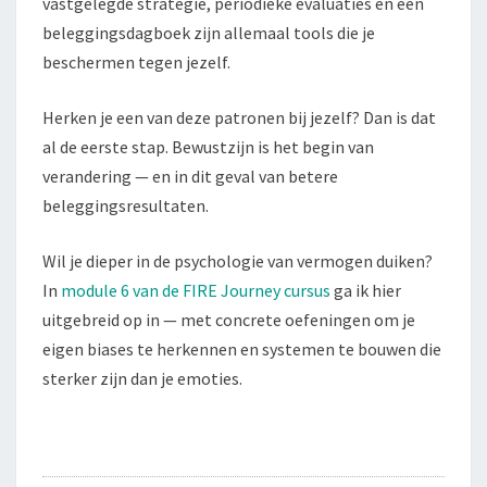
vastgelegde strategie, periodieke evaluaties en een
beleggingsdagboek zijn allemaal tools die je
beschermen tegen jezelf.
Herken je een van deze patronen bij jezelf? Dan is dat
al de eerste stap. Bewustzijn is het begin van
verandering — en in dit geval van betere
beleggingsresultaten.
Wil je dieper in de psychologie van vermogen duiken?
In
module 6 van de FIRE Journey cursus
ga ik hier
uitgebreid op in — met concrete oefeningen om je
eigen biases te herkennen en systemen te bouwen die
sterker zijn dan je emoties.