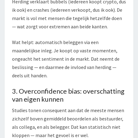
Herding verklaart bubbels (iedereen koopt crypto, dus
ik ook) en crashes (iedereen verkoopt, dus ik ook). De
markt is vol met mensen die tegelijk hetzelfde doen
— wat zorgt voor extremen aan beide kanten.
Wat helpt: automatisch beleggen via een
maandelijkse inleg. Je koopt op vaste momenten,
ongeacht het sentiment in de markt. Dat neemt de
beslissing — en daarmee de invloed van herding —
deels uit handen.
3. Overconfidence bias: overschatting
van eigen kunnen
Studies tonen consequent aan dat de meeste mensen
zichzelf boven gemiddeld beoordelen als bestuurder,
als collega, en als belegger. Dat kan statistisch niet
kloppen — maar het gevoel is er wel.