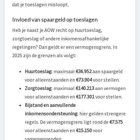
dat je toeslagen misloopt.
Invloed van spaargeld op toeslagen
Heb je naast je AOW recht op huurtoeslag,
zorgtoeslag of andere inkomensafhankelijke
regelingen? Dan geldt er een vermogensgrens. In
2025 zijn de grenzen als volgt:
Huurtoeslag
: maximaal
€36.952
aan spaargeld
voor alleenstaanden en
€73.904
voor stellen.
Zorgtoeslag
: maximaal
€140.213
aan vermogen
voor alleenstaanden en
€177.301
voor stellen.
Bijstand en aanvullende
inkomensondersteuning
: hier gelden strengere
regels. De vermogensgrens ligt rond de
€7.575
voor alleenstaanden en
€15.150
voor
samenwonenden.