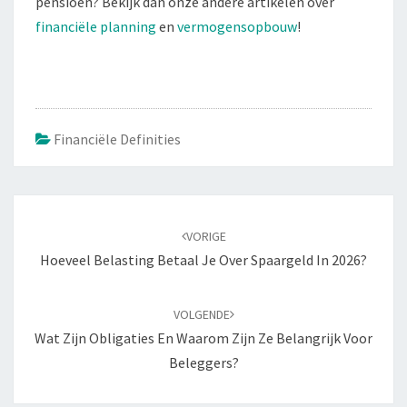
pensioen? Bekijk dan onze andere artikelen over
financiële planning
en
vermogensopbouw
!
Financiële Definities
Bericht
navigatie
VORIGE
Hoeveel Belasting Betaal Je Over Spaargeld In 2026?
VOLGENDE
Wat Zijn Obligaties En Waarom Zijn Ze Belangrijk Voor
Beleggers?