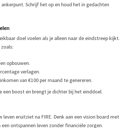
 ankerpunt. Schrijf het op en houd het in gedachten
oelen
ikbaar doel voelen als je alleen naar de eindstreep kijkt.
 zoals:
gen opbouwen.
rcentage verlagen.
 inkomen van €100 per maand te genereren.
e een boost en brengt je dichter bij het einddoel.
 leven eruitziet na FIRE. Denk aan een vision board met
n een ontspannen leven zonder financiële zorgen.