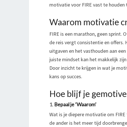
motivatie voor FIRE vast te houden t
Waarom motivatie cru
FIRE is een marathon, geen sprint. Of
de reis vergt consistentie en offers.
uitgaven en het vasthouden aan een 
juiste mindset kan het makkelijk zij
Door inzicht te krijgen in wat je mot
kans op succes.
Hoe blijf je gemotive
1.
Bepaal je ‘Waarom’
Wat is je diepere motivatie om FIRE t
de ander is het meer tijd doorbrenge