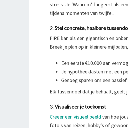
stress. Je ‘Waarom’ fungeert als een
tijdens momenten van twijfel.
2.
Stel concrete, haalbare tussend
FIRE kan als een gigantisch en onbere
Breek je plan op in kleinere mijlpalen,
Een eerste €10.000 aan vermo
Je hypotheeklasten met een pe
Genoeg sparen om een passief
Elk tussendoel dat je behaalt, geeft j
3.
Visualiseer je toekomst
Creëer een visueel beeld
van hoe jouw
foto’s van reizen, hobby’s of gewoo