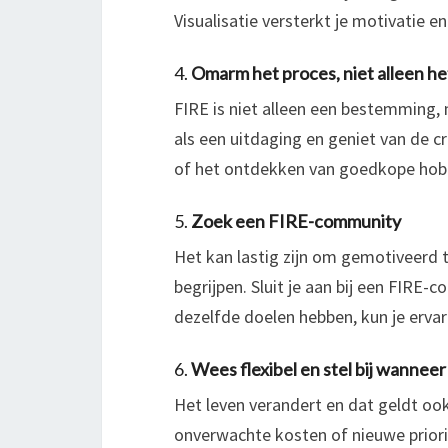
Visualisatie versterkt je motivatie en
4.
Omarm het proces, niet alleen he
FIRE is niet alleen een bestemming, 
als een uitdaging en geniet van de cre
of het ontdekken van goedkope hobby
5.
Zoek een FIRE-community
Het kan lastig zijn om gemotiveerd t
begrijpen. Sluit je aan bij een FIRE-
dezelfde doelen hebben, kun je ervari
6.
Wees flexibel en stel bij wanneer
Het leven verandert en dat geldt oo
onverwachte kosten of nieuwe prioritei