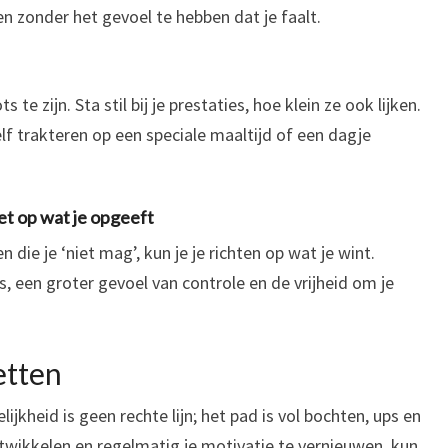
en zonder het gevoel te hebben dat je faalt.
 te zijn. Sta stil bij je prestaties, hoe klein ze ook lijken.
zelf trakteren op een speciale maaltijd of een dagje
et op wat je opgeeft
 die je ‘niet mag’, kun je je richten op wat je wint.
s, een groter gevoel van controle en de vrijheid om je
etten
ijkheid is geen rechte lijn; het pad is vol bochten, ups en
twikkelen en regelmatig je motivatie te vernieuwen, kun