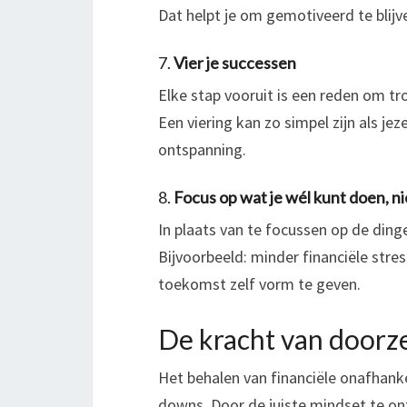
Dat helpt je om gemotiveerd te blijv
7.
Vier je successen
Elke stap vooruit is een reden om trots
Een viering kan zo simpel zijn als je
ontspanning.
8.
Focus op wat je wél kunt doen, ni
In plaats van te focussen op de dingen
Bijvoorbeeld: minder financiële stres
toekomst zelf vorm te geven.
De kracht van doorz
Het behalen van financiële onafhankel
downs. Door de juiste mindset te on