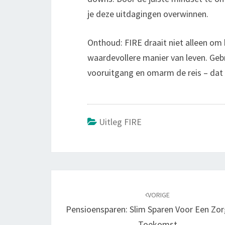
je deze uitdagingen overwinnen.
Onthoud: FIRE draait niet alleen om
waardevollere manier van leven. Gebr
vooruitgang en omarm de reis – dat 
Uitleg FIRE
Bericht
navigatie
VORIGE
Pensioensparen: Slim Sparen Voor Een Zo
Toekomst