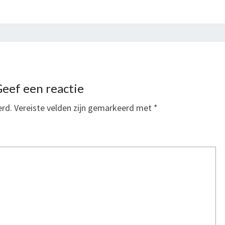
eef een reactie
erd.
Vereiste velden zijn gemarkeerd met
*