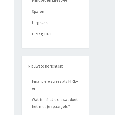
Mindset en Lifestyle
Sparen
Uitgaven
Uitleg FIRE
Nieuwste berichten:
Financiële stress als FIRE-
er
Wat is inflatie en wat doet
het met je spaargeld?