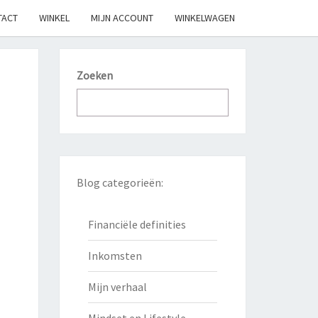
TACT
WINKEL
MIJN ACCOUNT
WINKELWAGEN
Zoeken
Blog categorieën:
Financiële definities
Inkomsten
Mijn verhaal