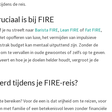
ijdens de reis.
ciaal is bij FIRE
 je nu streeft naar
Barista FIRE
,
Lean FIRE
of
Fat FIRE
,
 Het opofferen van luxe, het vermijden van impulsieve
strak budget kan mentaal uitputtend zijn. Zonder de
n om te vervallen in oude gewoontes of zelfs op te geven.
iveert en hoe je je doelen helder houdt, vergroot je de
erd tijdens je FIRE-reis?
e bereiken? Voor de een is dat vrijheid om te reizen, voor
n met familie of een betekenisvol leven zonder financiële