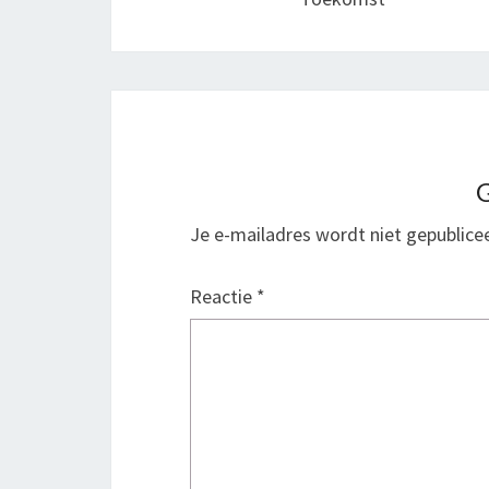
G
Je e-mailadres wordt niet gepublice
Reactie
*