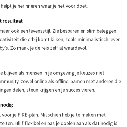
 helpt je herinneren waar je het voor doet.
t resultaat
maar ook een levensstijl. Zie besparen en slim beleggen
ativiteit die erbij komt kijken, zoals minimalistisch leven
’s. Zo maak je de reis zelf al waardevol.
e blijven als mensen in je omgeving je keuzes niet
community, zowel online als offline. Samen met anderen die
ngen delen, steun krijgen en je succes vieren.
 nodig
k voor je FIRE-plan. Misschien heb je te maken met
ten. Blijf flexibel en pas je doelen aan als dat nodig is.